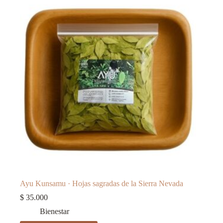
Ayu Kunsamu · Hojas sagradas de la Sierra Nevada
$
35.000
Bienestar