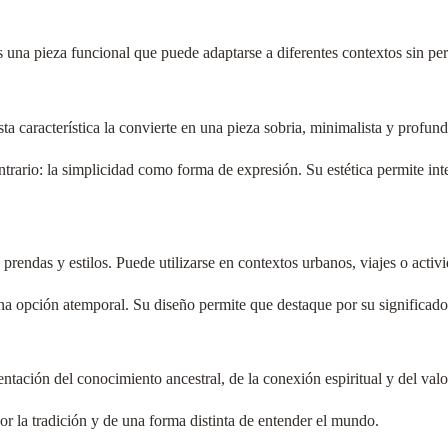
 una pieza funcional que puede adaptarse a diferentes contextos sin per
ta característica la convierte en una pieza sobria, minimalista y profun
rario: la simplicidad como forma de expresión. Su estética permite integ
prendas y estilos. Puede utilizarse en contextos urbanos, viajes o activi
na opción atemporal. Su diseño permite que destaque por su significado
ntación del conocimiento ancestral, de la conexión espiritual y del valor
por la tradición y de una forma distinta de entender el mundo.