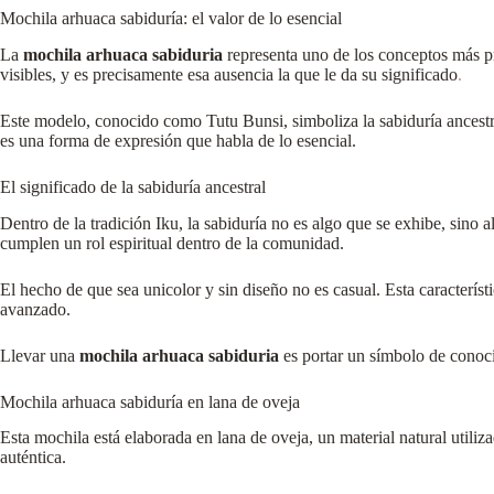
Mochila arhuaca sabiduría: el valor de lo esencial
La
mochila arhuaca sabiduria
representa uno de los conceptos más pr
visibles, y es precisamente esa ausencia la que le da su significado
.
Este modelo, conocido como Tutu Bunsi, simboliza la sabiduría ancestral
es una forma de expresión que habla de lo esencial.
El significado de la sabiduría ancestral
Dentro de la tradición Iku, la sabiduría no es algo que se exhibe, sino 
cumplen un rol espiritual dentro de la comunidad.
El hecho de que sea unicolor y sin diseño no es casual. Esta caracterís
avanzado.
Llevar una
mochila arhuaca sabiduria
es portar un símbolo de conocim
Mochila arhuaca sabiduría en lana de oveja
Esta mochila está elaborada en lana de oveja, un material natural utili
auténtica.