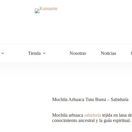
Tienda
Nosotras
Noticias
Mochila Arhuaca Tutu Bunsi – Sabiduría
Mochila arhuaca
sabiduría
tejida en lana d
conocimiento ancestral y la guía espiritua