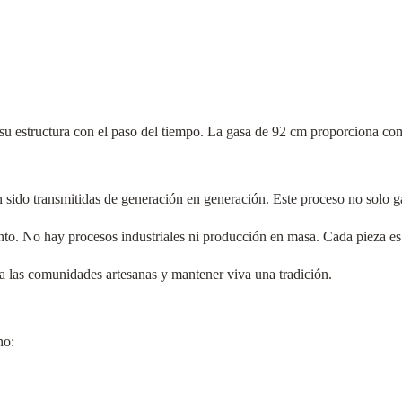
 su estructura con el paso del tiempo. La gasa de 92 cm proporciona co
ido transmitidas de generación en generación. Este proceso no solo gara
to. No hay procesos industriales ni producción en masa. Cada pieza es ú
a las comunidades artesanas y mantener viva una tradición.
no: