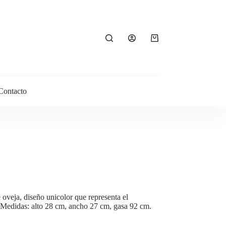
Carro
de
compra
Contacto
e oveja, diseño unicolor que representa el
l. Medidas: alto 28 cm, ancho 27 cm, gasa 92 cm.