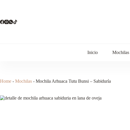
Saltar
al
contenido
Inicio
Mochilas
Home
-
Mochilas
-
Mochila Arhuaca Tutu Bunsi – Sabiduría