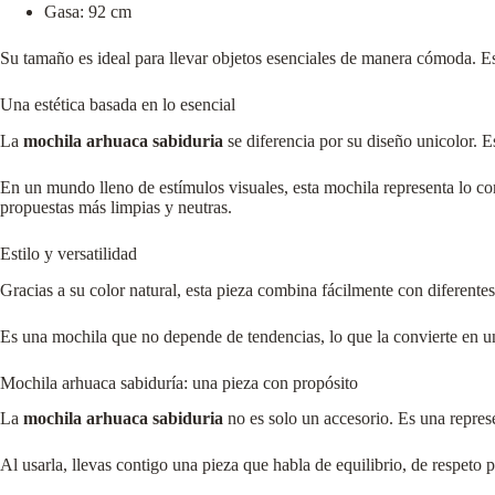
Gasa: 92 cm
Su tamaño es ideal para llevar objetos esenciales de manera cómoda. Es
Una estética basada en lo esencial
La
mochila arhuaca sabiduria
se diferencia por su diseño unicolor. Es
En un mundo lleno de estímulos visuales, esta mochila representa lo cont
propuestas más limpias y neutras.
Estilo y versatilidad
Gracias a su color natural, esta pieza combina fácilmente con diferentes 
Es una mochila que no depende de tendencias, lo que la convierte en u
Mochila arhuaca sabiduría: una pieza con propósito
La
mochila arhuaca sabiduria
no es solo un accesorio. Es una represe
Al usarla, llevas contigo una pieza que habla de equilibrio, de respeto 