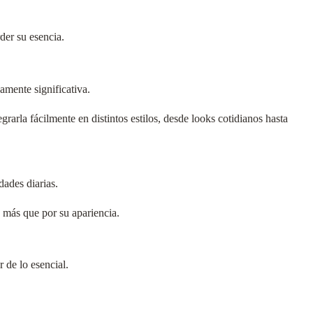
der su esencia.
damente significativa.
rarla fácilmente en distintos estilos, desde looks cotidianos hasta
dades diarias.
 más que por su apariencia.
 de lo esencial.