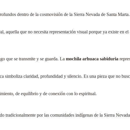
ofundos dentro de la cosmovisión de la Sierra Nevada de Santa Marta. A
, aquella que no necesita representación visual porque ya existe en el 
algo que se transmite y se guarda. La
mochila arhuaca sabiduria
repres
tica simboliza claridad, profundidad y silencio. Es una pieza que no bus
iento, de equilibrio y de conexión con lo espiritual.
zado tradicionalmente por las comunidades indígenas de la Sierra Nevada.