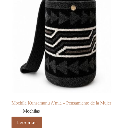
Mochila Kunsamunu A’mia – Pensamiento de la Mujer
Mochilas
Leer más