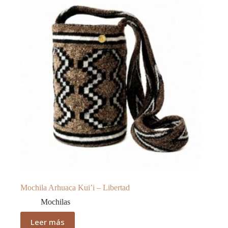
Mochila Arhuaca Kui’i – Libertad
Mochilas
Leer más