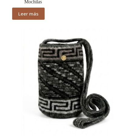
Mochilas
Leer más